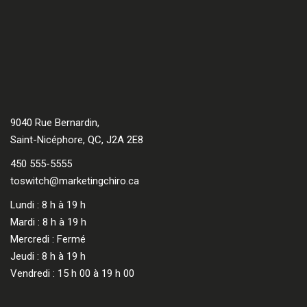
9040 Rue Bernardin,
Saint-Nicéphore, QC, J2A 2E8
450 555-5555
toswitch@marketingchiro.ca
Lundi : 8 h à 19 h
Mardi : 8 h à 19 h
Mercredi : Fermé
Jeudi : 8 h à 19 h
Vendredi : 15 h 00 à 19 h 00