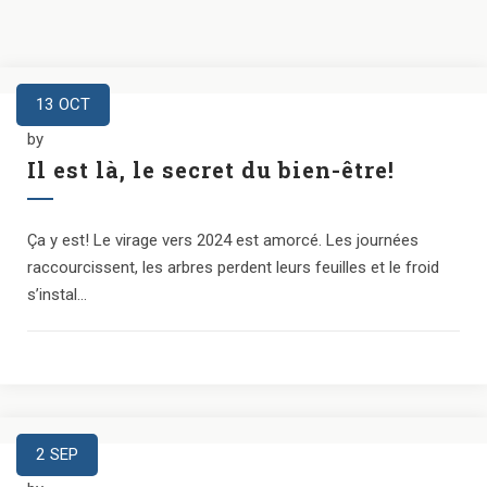
13
OCT
by
Il est là, le secret du bien-être!
Ça y est! Le virage vers 2024 est amorcé. Les journées
raccourcissent, les arbres perdent leurs feuilles et le froid
s’instal...
2
SEP