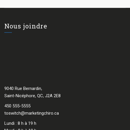
Nous joindre
9040 Rue Bernardin,
Saint-Nicéphore, QC, J2A 2E8
450 555-5555
toswitch@marketingchiro.ca
Lundi : 8 h à 19 h