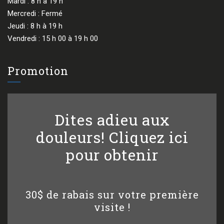
Mardi : 8 h à 19 h
Mercredi : Fermé
Jeudi : 8 h à 19 h
Vendredi : 15 h 00 à 19 h 00
Promotion
Dites adieu aux
douleurs! Cliquez ici
pour obtenir
30$ de rabais sur votre première
visite !