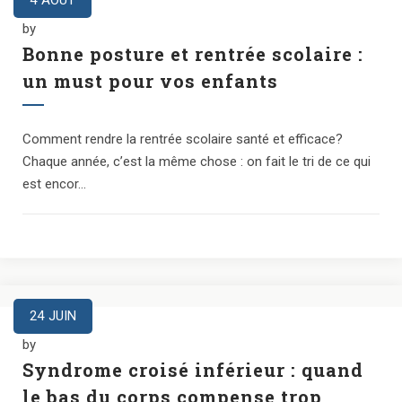
4
AOÛT
by
Bonne posture et rentrée scolaire :
un must pour vos enfants
Comment rendre la rentrée scolaire santé et efficace?
Chaque année, c’est la même chose : on fait le tri de ce qui
est encor...
24
JUIN
by
Syndrome croisé inférieur : quand
le bas du corps compense trop