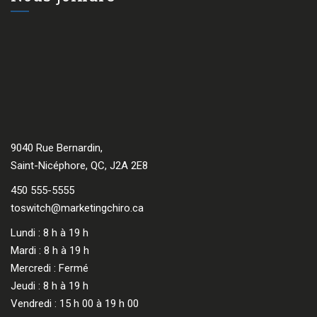
9040 Rue Bernardin,
Saint-Nicéphore, QC, J2A 2E8
450 555-5555
toswitch@marketingchiro.ca
Lundi : 8 h à 19 h
Mardi : 8 h à 19 h
Mercredi : Fermé
Jeudi : 8 h à 19 h
Vendredi : 15 h 00 à 19 h 00