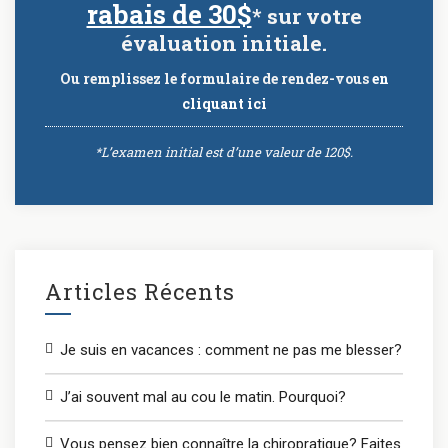
rabais de 30$
* sur votre
évaluation initiale.
Ou remplissez le formulaire de rendez-vous
en
cliquant ici
*L’examen initial est d’une valeur de 120$.
Articles Récents
Je suis en vacances : comment ne pas me blesser?
J’ai souvent mal au cou le matin. Pourquoi?
Vous pensez bien connaître la chiropratique? Faites