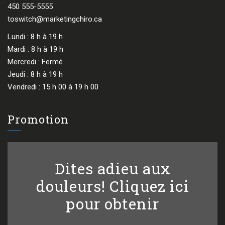
450 555-5555
toswitch@marketingchiro.ca
Lundi : 8 h à 19 h
Mardi : 8 h à 19 h
Mercredi : Fermé
Jeudi : 8 h à 19 h
Vendredi : 15 h 00 à 19 h 00
Promotion
Dites adieu aux
douleurs! Cliquez ici
pour obtenir