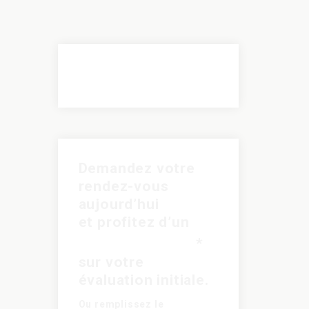
Demandez votre
rendez-vous
aujourd’hui
et profitez d’un
rabais de 30$
*
sur votre
évaluation initiale.
Ou remplissez le