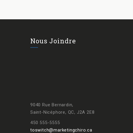
Nous Joindre
9040 Rue Bernardin,
Saint-Nicéphore, QC, J2A 2E8
450 555-5555
toswitch@marketingchiro.ca