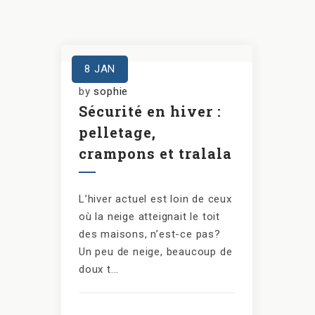
8
JAN
by
sophie
Sécurité en hiver :
pelletage,
crampons et tralala
L’hiver actuel est loin de ceux
où la neige atteignait le toit
des maisons, n’est-ce pas?
Un peu de neige, beaucoup de
doux t...