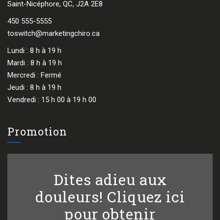
Saint-Nicéphore, QC, J2A 2E8
450 555-5555
toswitch@marketingchiro.ca
Lundi : 8 h à 19 h
Mardi : 8 h à 19 h
Mercredi : Fermé
Jeudi : 8 h à 19 h
Vendredi : 15 h 00 à 19 h 00
Promotion
Dites adieu aux
douleurs! Cliquez ici
pour obtenir