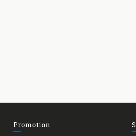
Promotion
S