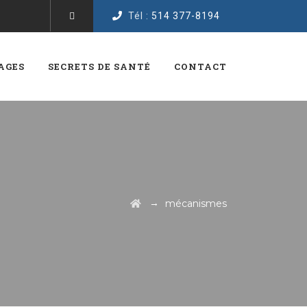
Tél :
514 377-8194
AGES
SECRETS DE SANTÉ
CONTACT
→
mécanismes