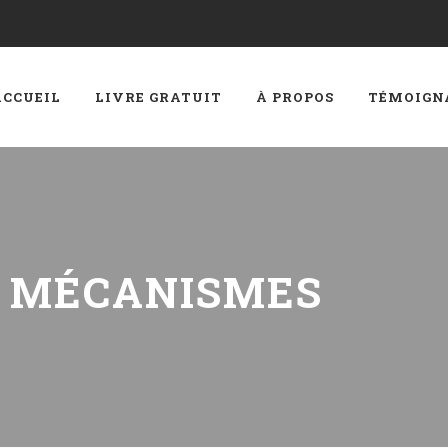
ACCUEIL
LIVRE GRATUIT
À PROPOS
TÉMOIGN
:
MÉCANISMES