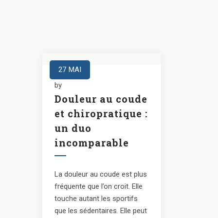
27
MAI
by
Douleur au coude
et chiropratique :
un duo
incomparable
La douleur au coude est plus
fréquente que l’on croit. Elle
touche autant les sportifs
que les sédentaires. Elle peut