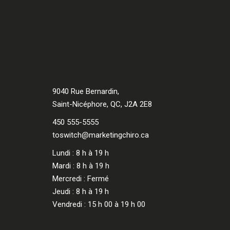
9040 Rue Bernardin,
Saint-Nicéphore, QC, J2A 2E8
450 555-5555
toswitch@marketingchiro.ca
Lundi : 8 h à 19 h
Mardi : 8 h à 19 h
Mercredi : Fermé
Jeudi : 8 h à 19 h
Vendredi : 15 h 00 à 19 h 00