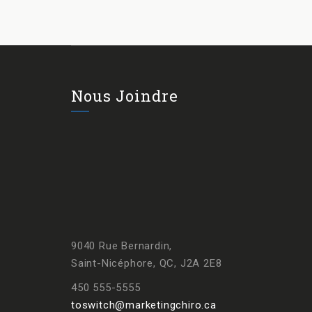
Nous Joindre
9040 Rue Bernardin,
Saint-Nicéphore, QC, J2A 2E8
450 555-5555
toswitch@marketingchiro.ca