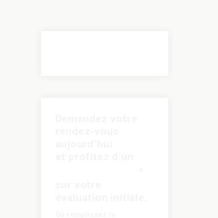
Demandez votre
rendez-vous
aujourd’hui
et profitez d’un
rabais de 30$
*
sur votre
évaluation initiale.
Ou remplissez le