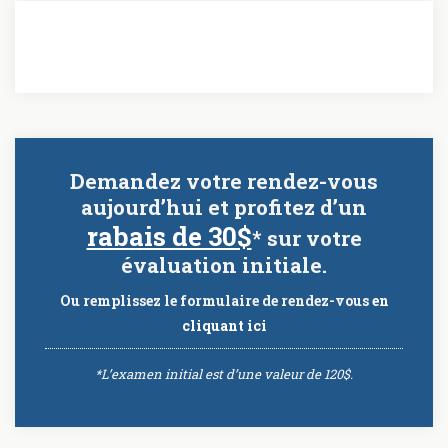
Demandez votre rendez-vous
aujourd’hui et profitez d’un
rabais de 30$
* sur votre
évaluation initiale.
Ou remplissez le formulaire de rendez-vous
en
cliquant ici
*L’examen initial est d’une valeur de 120$.