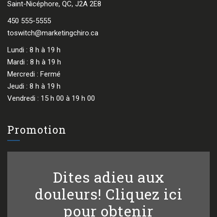
Saint-Nicéphore, QC, J2A 2E8
450 555-5555
toswitch@marketingchiro.ca
Lundi : 8 h à 19 h
Mardi : 8 h à 19 h
Mercredi : Fermé
Jeudi : 8 h à 19 h
Vendredi : 15 h 00 à 19 h 00
Promotion
Dites adieu aux
douleurs! Cliquez ici
pour obtenir