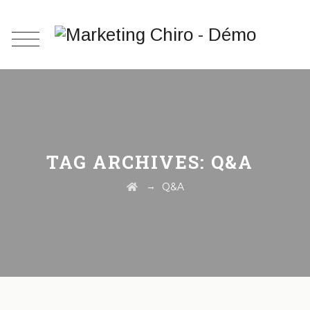
TAG ARCHIVES:
Q&A
→
Q&A