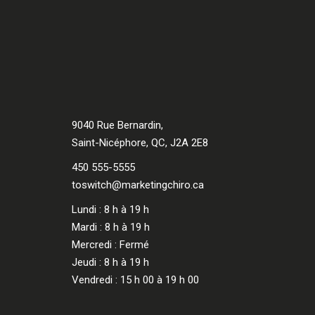
9040 Rue Bernardin,
Saint-Nicéphore, QC, J2A 2E8
450 555-5555
toswitch@marketingchiro.ca
Lundi : 8 h à 19 h
Mardi : 8 h à 19 h
Mercredi : Fermé
Jeudi : 8 h à 19 h
Vendredi : 15 h 00 à 19 h 00