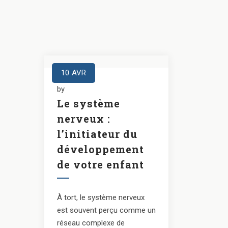
10
AVR
by
Le système
nerveux :
l’initiateur du
développement
de votre enfant
À tort, le système nerveux
est souvent perçu comme un
réseau complexe de