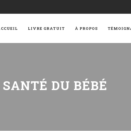
ACCUEIL
LIVRE GRATUIT
À PROPOS
TÉMOIGN
:
SANTÉ DU BÉBÉ