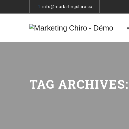
info@marketingchiro.ca
TAG ARCHIVES