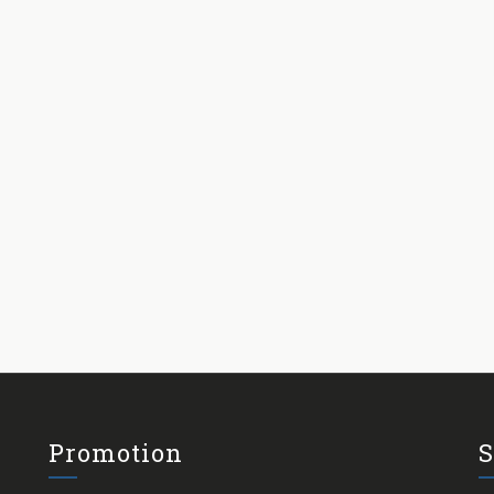
Promotion
S