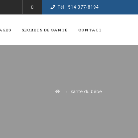
Tél :
514 377-8194
AGES
SECRETS DE SANTÉ
CONTACT
→
santé du bébé