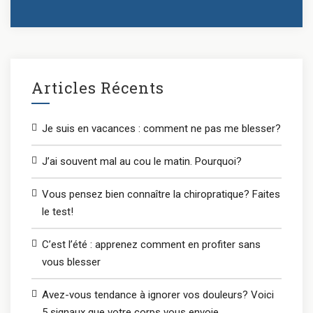
Articles Récents
Je suis en vacances : comment ne pas me blesser?
J’ai souvent mal au cou le matin. Pourquoi?
Vous pensez bien connaître la chiropratique? Faites
le test!
C’est l’été : apprenez comment en profiter sans
vous blesser
Avez-vous tendance à ignorer vos douleurs? Voici
5 signaux que votre corps vous envoie.