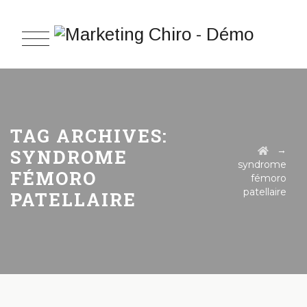
TAG ARCHIVES:
→
SYNDROME
syndrome
FÉMORO
fémoro
patellaire
PATELLAIRE