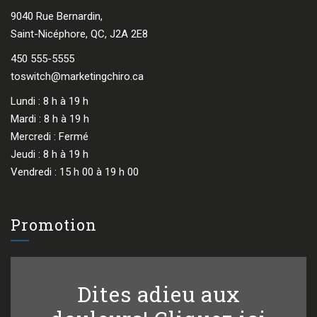
9040 Rue Bernardin,
Saint-Nicéphore, QC, J2A 2E8
450 555-5555
toswitch@marketingchiro.ca
Lundi : 8 h à 19 h
Mardi : 8 h à 19 h
Mercredi : Fermé
Jeudi : 8 h à 19 h
Vendredi : 15 h 00 à 19 h 00
Promotion
Dites adieu aux