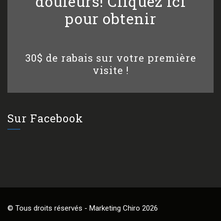
douleurs! Cliquez ici
pour obtenir
30$ de rabais sur votre première
visite !
Sur Facebook
© Tous droits réservés - Marketing Chiro 2026